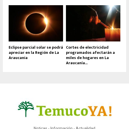
Eclipse parcial solar se podrá
Cortes de electricidad
apreciar en la Región de La
programados afectarán a
Araucania
miles de hogares en La
Araucanía...
Noticas - Información - Actualidad