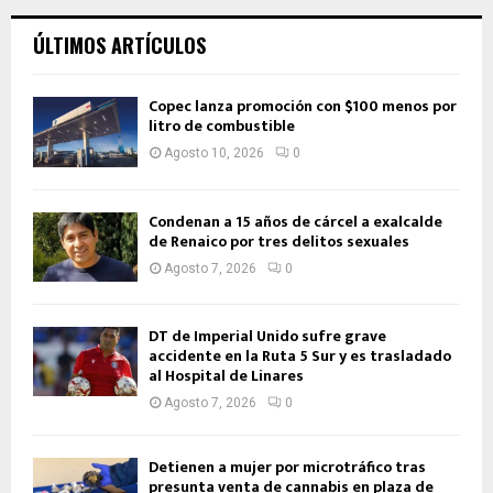
ÚLTIMOS ARTÍCULOS
Copec lanza promoción con $100 menos por
litro de combustible
Agosto 10, 2026
0
Condenan a 15 años de cárcel a exalcalde
de Renaico por tres delitos sexuales
Agosto 7, 2026
0
DT de Imperial Unido sufre grave
accidente en la Ruta 5 Sur y es trasladado
al Hospital de Linares
Agosto 7, 2026
0
Detienen a mujer por microtráfico tras
presunta venta de cannabis en plaza de