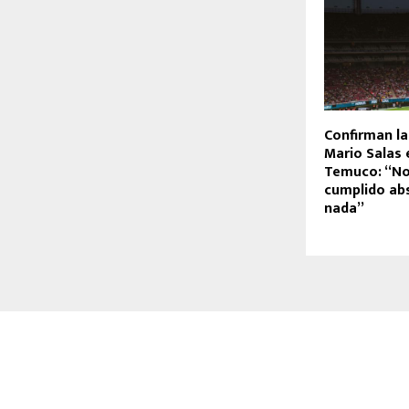
Confirman la
Mario Salas
Temuco: “No
cumplido ab
nada”