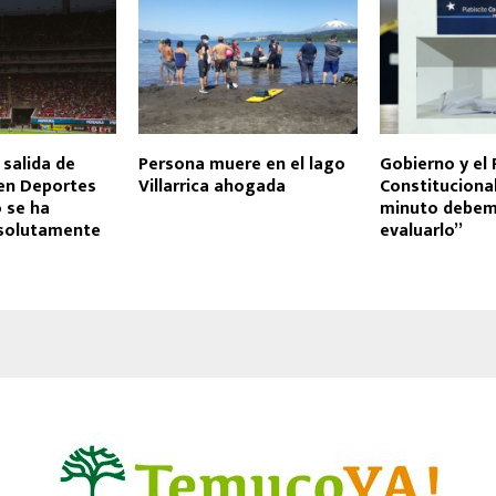
 salida de
Persona muere en el lago
Gobierno y el 
 en Deportes
Villarrica ahogada
Constitucional
 se ha
minuto debe
solutamente
evaluarlo”