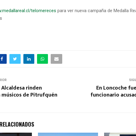
.medallareal.cl/telomereces
para ver nueva campaña de Medalla Re
s
RIOR
SIG
 Alcaldesa rinden
En Loncoche fue
 músicos de Pitrufquén
funcionario acusa
 RELACIONADOS