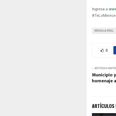
Ingresa a
www
#TeLoMerece
MEDALLA REAL
0
ARTÍCULO ANTE
Municipio y
homenaje a
ARTÍCULOS