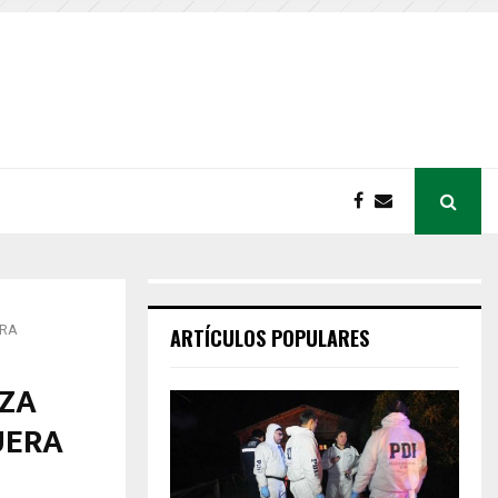
ERA
ARTÍCULOS POPULARES
NZA
UERA