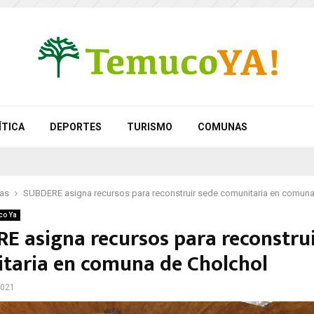
ÍTICA
DEPORTES
TURISMO
COMUNAS
as
SUBDERE asigna recursos para reconstruir sede comunitaria en comuna
co Ya
E asigna recursos para reconstrui
taria en comuna de Cholchol
2021