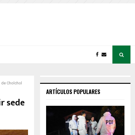
 de Cholchol
ARTÍCULOS POPULARES
r sede