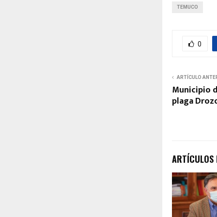
TEMUCO
0
ARTÍCULO ANTE
Municipio 
plaga Drozo
ARTÍCULOS