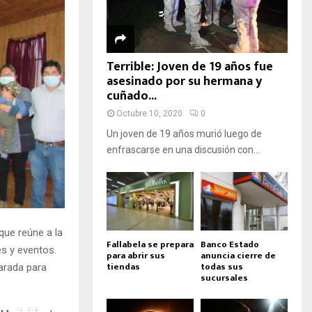
Terrible: Joven de 19 años fue
asesinado por su hermana y
cuñado...
Octubre 10, 2020
0
Un joven de 19 años murió luego de
enfrascarse en una discusión con...
que reúne a la
Fallabela se prepara
Banco Estado
es y eventos.
para abrir sus
anuncia cierre de
tiendas
todas sus
parada para
sucursales