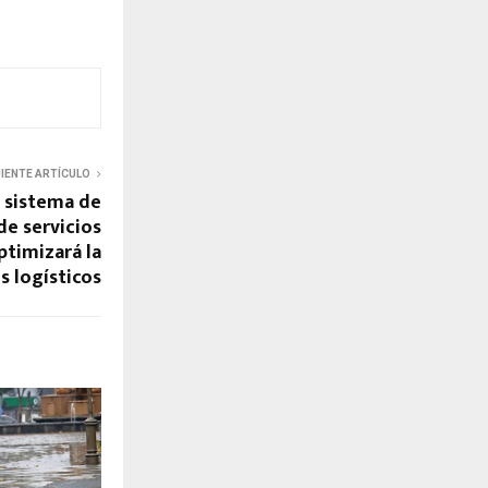
UIENTE ARTÍCULO
o sistema de
de servicios
ptimizará la
s logísticos