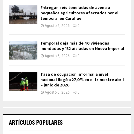
Entregan seis toneladas de avena a
pequeños agricultores afectados por el
temporal en Carahue
Agosto 6, 2026
0
Temporal deja más de 40 viviendas
inundadas y 132 aisladas en Nueva Imperial
Agosto 6, 2026
0
Tasa de ocupación informal a nivel
nacional llegó a 27,0% en el trimestre abril
– junio de 2026
Agosto 6, 2026
0
ARTÍCULOS POPULARES