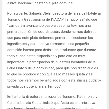
a nivel nacional”, destacó el jefe comunal.
Por su parte, Gabriela Stehr, directora del área de Hotelería,
Turismo y Gastronomía de INACAP Temuco, señaló que
“vamos a ir avanzando paso a paso, ya tuvimos una
primera reunión de coordinación, donde hemos definido
que para este plato debemos primero seleccionar los
ingredientes y para eso ya formamos una pequeña
comisión interna para definir los productos que durante
todo el año están disponibles y para eso es muy
importante la participación de nuestros locatarios de la
Feria Pinto y de la comunidad, para que nos digan qué es
lo que se produce y con qué es lo más les gusta y así
todos nos veremos beneficiados con esta alianza público-
privada que potenciará a Temuco”.
En tanto, la directora municipal de Turismo, Patrimonio y
Cultura, Loreto Gaete, indicó que “esta es una iniciativa
que hemos impulsado junto a la academia y los gremios