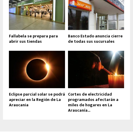
Fallabela se prepara para
Banco Estado anuncia cierre
abrir sus tiendas
de todas sus sucursales
Eclipse parcial solar se podrá
Cortes de electricidad
apreciar en la Región de La
programados afectarán a
Araucania
miles de hogares en La
Araucanía...