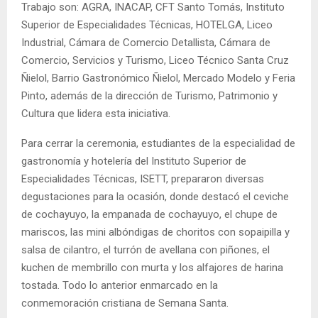
Trabajo son: AGRA, INACAP, CFT Santo Tomás, Instituto
Superior de Especialidades Técnicas, HOTELGA, Liceo
Industrial, Cámara de Comercio Detallista, Cámara de
Comercio, Servicios y Turismo, Liceo Técnico Santa Cruz
Ñielol, Barrio Gastronómico Ñielol, Mercado Modelo y Feria
Pinto, además de la dirección de Turismo, Patrimonio y
Cultura que lidera esta iniciativa.
Para cerrar la ceremonia, estudiantes de la especialidad de
gastronomía y hotelería del Instituto Superior de
Especialidades Técnicas, ISETT, prepararon diversas
degustaciones para la ocasión, donde destacó el ceviche
de cochayuyo, la empanada de cochayuyo, el chupe de
mariscos, las mini albóndigas de choritos con sopaipilla y
salsa de cilantro, el turrón de avellana con piñones, el
kuchen de membrillo con murta y los alfajores de harina
tostada. Todo lo anterior enmarcado en la
conmemoración cristiana de Semana Santa.