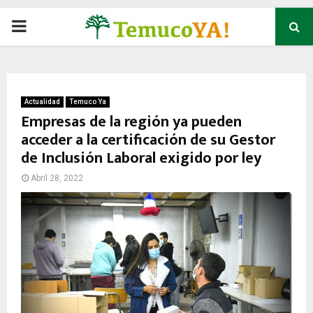
P
R
I
Actualidad
Temuco Ya
Empresas de la región ya pueden
acceder a la certificación de su Gestor
M
de Inclusión Laboral exigido por ley
A
Abril 28, 2022
R
Y
M