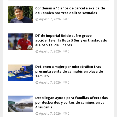
Condenan a 15 años de cárcel a exalcalde
de Renaico por tres delitos sexuales
Agosto 7, 2026
0
DT de Imperial Unido sufre grave
accidente en la Ruta 5 Sur y es trasladado
al Hospital de Linares
Agosto 7, 2026
0
Detienen a mujer por microtráfico tras
presunta venta de cannabis en plaza de
Temuco
Agosto 7, 2026
0
Despliegan ayuda para familias afectadas
por desbordes y cortes de caminos en La
Araucanía
Agosto 7, 2026
0