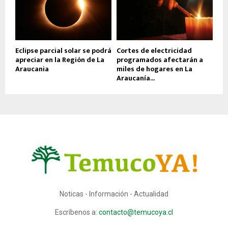
Eclipse parcial solar se podrá
Cortes de electricidad
apreciar en la Región de La
programados afectarán a
Araucania
miles de hogares en La
Araucanía...
Noticas - Información - Actualidad
Escríbenos a:
contacto@temucoya.cl