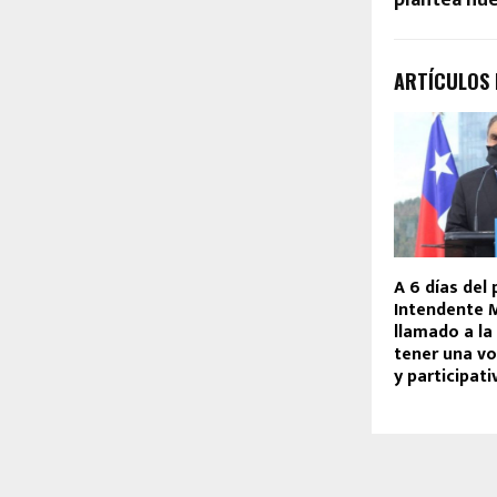
ARTÍCULOS
A 6 días del 
Intendente 
llamado a la
tener una v
y participati