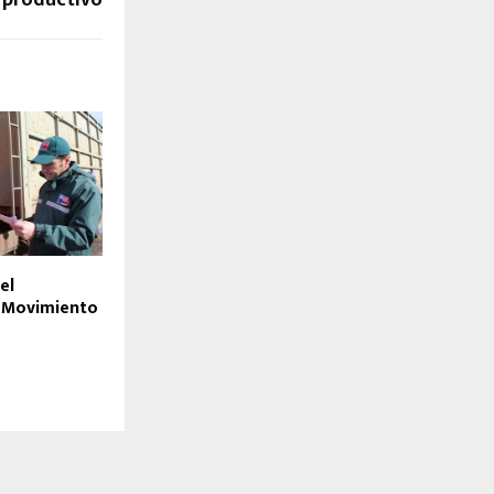
el
e Movimiento