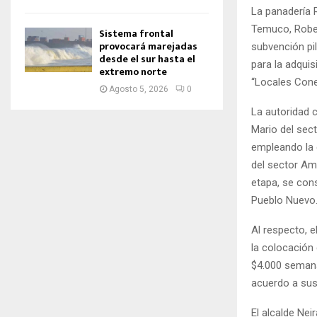
La panadería R
Temuco, Robert
Sistema frontal
provocará marejadas
subvención pi
desde el sur hasta el
para la adquis
extremo norte
“Locales Cone
Agosto 5, 2026
0
La autoridad 
Mario del sect
empleando la 
del sector A
etapa, se con
Pueblo Nuevo
Al respecto, e
la colocación 
$4.000 semana
acuerdo a sus
El alcalde Ne