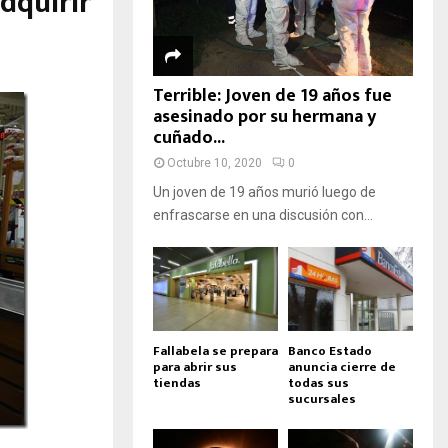
dquirir
Terrible: Joven de 19 años fue
asesinado por su hermana y
cuñado...
Octubre 10, 2020
0
Un joven de 19 años murió luego de
enfrascarse en una discusión con...
Fallabela se prepara
Banco Estado
para abrir sus
anuncia cierre de
tiendas
todas sus
sucursales