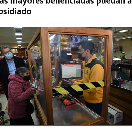
as mayores beneficiadas puedan a
bsidiado