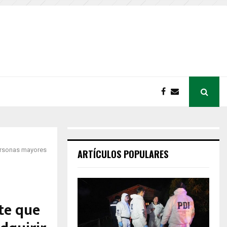
personas mayores
ARTÍCULOS POPULARES
te que