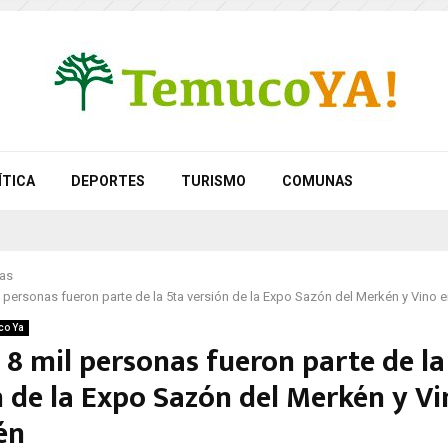
ÍTICA
DEPORTES
TURISMO
COMUNAS
as
 personas fueron parte de la 5ta versión de la Expo Sazón del Merkén y Vino 
co Ya
 8 mil personas fueron parte de la
n de la Expo Sazón del Merkén y Vi
én