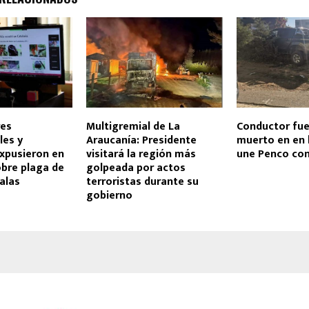
res
Multigremial de La
Conductor fue
les y
Araucanía: Presidente
muerto en en 
xpusieron en
visitará la región más
une Penco co
bre plaga de
golpeada por actos
alas
terroristas durante su
gobierno