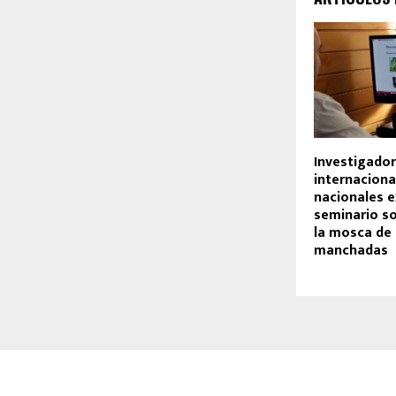
Investigado
internaciona
nacionales e
seminario so
la mosca de 
manchadas