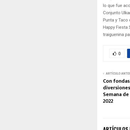
lo que fue aco
Conjunto Ulka
Punta y Taco 
Happy Fiesta 
traiguenina pa
0
ARTÍCULO ANTE
Con fondas
diversiones
Semana de l
2022
ARTÍCULOS