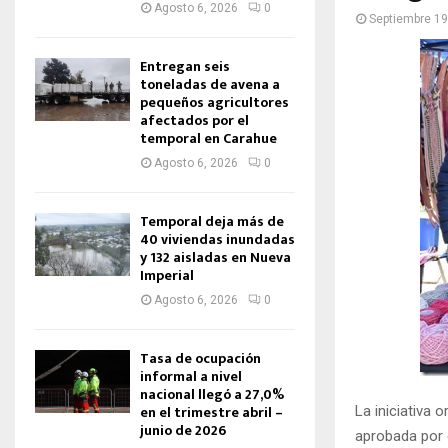
Agosto 6, 2026
0
Septiembre 19
Entregan seis
toneladas de avena a
pequeños agricultores
afectados por el
temporal en Carahue
Agosto 6, 2026
0
Temporal deja más de
40 viviendas inundadas
y 132 aisladas en Nueva
Imperial
Agosto 6, 2026
0
Tasa de ocupación
informal a nivel
nacional llegó a 27,0%
en el trimestre abril –
La iniciativa 
junio de 2026
aprobada por 