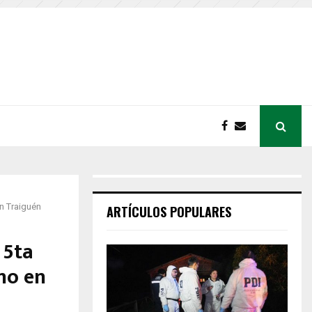
en Traiguén
ARTÍCULOS POPULARES
 5ta
no en