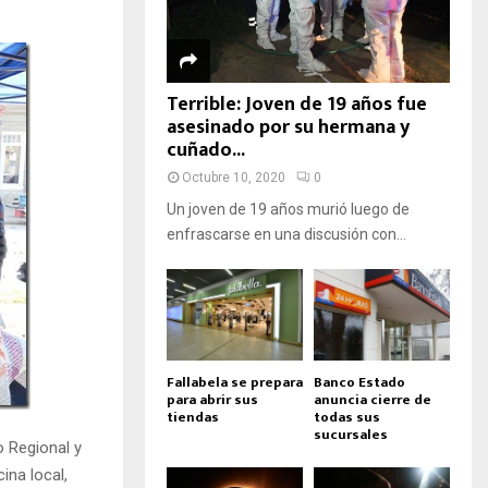
Terrible: Joven de 19 años fue
asesinado por su hermana y
cuñado...
Octubre 10, 2020
0
Un joven de 19 años murió luego de
enfrascarse en una discusión con...
Fallabela se prepara
Banco Estado
para abrir sus
anuncia cierre de
tiendas
todas sus
sucursales
o Regional y
ina local,