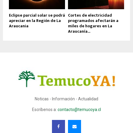
Eclipse parcial solar se podrá
Cortes de electricidad
apreciar en la Región de La
programados afectarán a
Araucania
miles de hogares en La
Araucanía...
Noticas - Información - Actualidad
Escríbenos a:
contacto@temucoya.cl