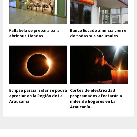
Fallabela se prepara para
Banco Estado anuncia cierre
abrir sus tiendas
de todas sus sucursales
Eclipse parcial solar se podrá
Cortes de electricidad
apreciar en la Región de La
programados afectarán a
Araucania
miles de hogares en La
Araucanía...