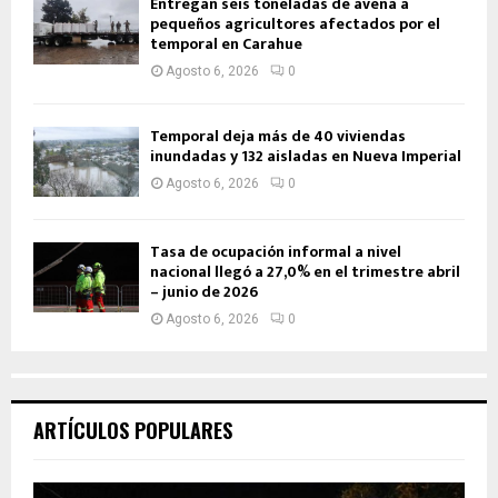
Entregan seis toneladas de avena a
pequeños agricultores afectados por el
temporal en Carahue
Agosto 6, 2026
0
Temporal deja más de 40 viviendas
inundadas y 132 aisladas en Nueva Imperial
Agosto 6, 2026
0
Tasa de ocupación informal a nivel
nacional llegó a 27,0% en el trimestre abril
– junio de 2026
Agosto 6, 2026
0
ARTÍCULOS POPULARES