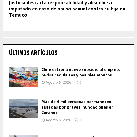
Justicia descarta responsabilidad y absuelve a
imputado en caso de abuso sexual contra su hija en
Temuco
ÚLTIMOS ARTÍCULOS
Chile estrena nuevo subsidio al empleo:
revisa requisitos y posibles montos
Agosto 6, 2026
0
Más de 4 mil personas permanecen
aisladas por graves inundaciones en
Carahue
Agosto 6, 2026
0