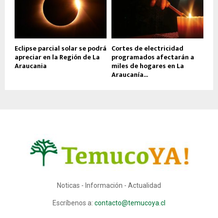
Eclipse parcial solar se podrá
Cortes de electricidad
apreciar en la Región de La
programados afectarán a
Araucania
miles de hogares en La
Araucanía...
Noticas - Información - Actualidad
Escríbenos a:
contacto@temucoya.cl