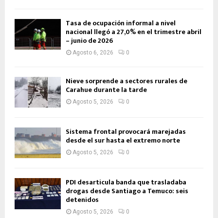
Tasa de ocupación informal a nivel
nacional llegó a 27,0% en el trimestre abril
– junio de 2026
Agosto 6, 2026
0
Nieve sorprende a sectores rurales de
Carahue durante la tarde
Agosto 5, 2026
0
Sistema frontal provocará marejadas
desde el sur hasta el extremo norte
Agosto 5, 2026
0
PDI desarticula banda que trasladaba
drogas desde Santiago a Temuco: seis
detenidos
Agosto 5, 2026
0