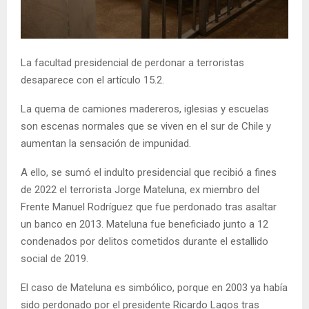
E
N
La facultad presidencial de perdonar a terroristas
desaparece con el artículo 15.2.
U
La quema de camiones madereros, iglesias y escuelas
son escenas normales que se viven en el sur de Chile y
aumentan la sensación de impunidad.
A ello, se sumó el indulto presidencial que recibió a fines
de 2022 el terrorista Jorge Mateluna, ex miembro del
Frente Manuel Rodríguez que fue perdonado tras asaltar
un banco en 2013. Mateluna fue beneficiado junto a 12
condenados por delitos cometidos durante el estallido
social de 2019.
El caso de Mateluna es simbólico, porque en 2003 ya había
sido perdonado por el presidente Ricardo Lagos tras