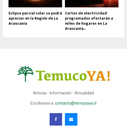
Eclipse parcial solar se podrá
Cortes de electricidad
apreciar en la Región de La
programados afectarán a
Araucania
miles de hogares en La
Araucanía...
Noticas - Información - Actualidad
Escríbenos a:
contacto@temucoya.cl