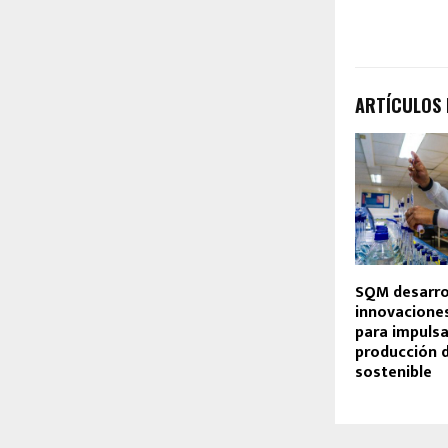
ARTÍCULOS
SQM desarro
innovacione
para impulsa
producción d
sostenible