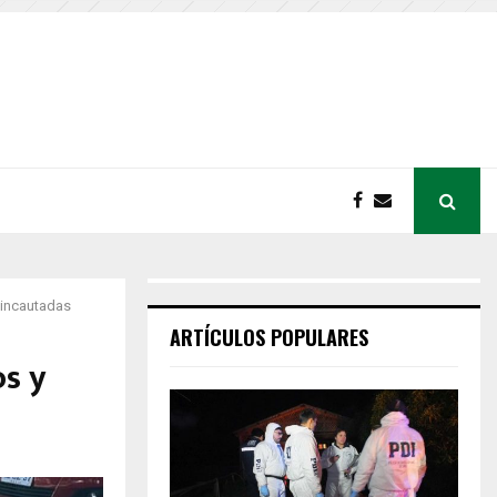
a incautadas
ARTÍCULOS POPULARES
os y