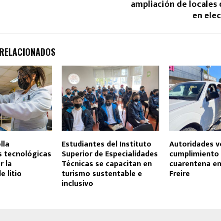
ampliación de locales
en ele
 RELACIONADOS
lla
Estudiantes del Instituto
Autoridades ve
s tecnológicas
Superior de Especialidades
cumplimiento
r la
Técnicas se capacitan en
cuarentena e
e litio
turismo sustentable e
Freire
inclusivo