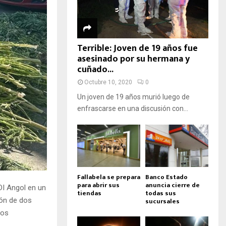
Terrible: Joven de 19 años fue
asesinado por su hermana y
cuñado...
Octubre 10, 2020
0
Un joven de 19 años murió luego de
enfrascarse en una discusión con...
Fallabela se prepara
Banco Estado
para abrir sus
anuncia cierre de
DI Angol en un
tiendas
todas sus
sucursales
ión de dos
ros