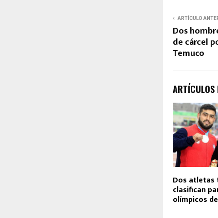
ARTÍCULO ANTE
Dos hombre
de cárcel p
Temuco
ARTÍCULOS
Dos atletas
clasifican pa
olímpicos de