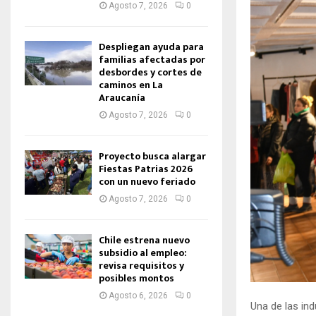
Agosto 7, 2026
0
Despliegan ayuda para
familias afectadas por
desbordes y cortes de
caminos en La
Araucanía
Agosto 7, 2026
0
Proyecto busca alargar
Fiestas Patrias 2026
con un nuevo feriado
Agosto 7, 2026
0
Chile estrena nuevo
subsidio al empleo:
revisa requisitos y
posibles montos
Agosto 6, 2026
0
Una de las ind