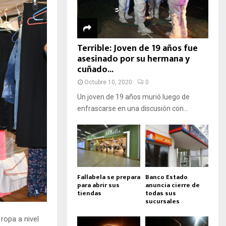
Terrible: Joven de 19 años fue
asesinado por su hermana y
cuñado...
Octubre 10, 2020
0
Un joven de 19 años murió luego de
enfrascarse en una discusión con...
Fallabela se prepara
Banco Estado
para abrir sus
anuncia cierre de
tiendas
todas sus
sucursales
ropa a nivel