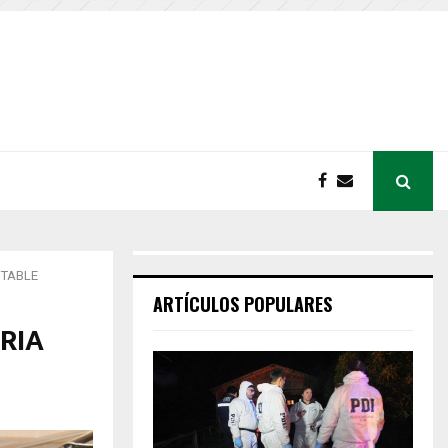
NTABLE
ARTÍCULOS POPULARES
RIA