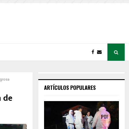
igrosa
ARTÍCULOS POPULARES
n de