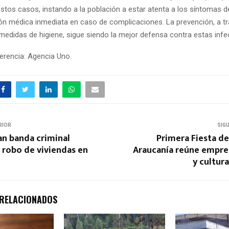
stos casos, instando a la población a estar atenta a los síntomas de
ón médica inmediata en caso de complicaciones. La prevención, a tr
medidas de higiene, sigue siendo la mejor defensa contra estas infe
erencia: Agencia Uno.
RIOR
SIG
n banda criminal
Primera Fiesta de
 robo de viviendas en
Araucanía reúne empr
y cultur
 RELACIONADOS