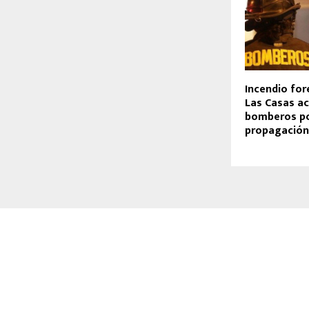
Incendio for
Las Casas ac
bomberos po
propagación