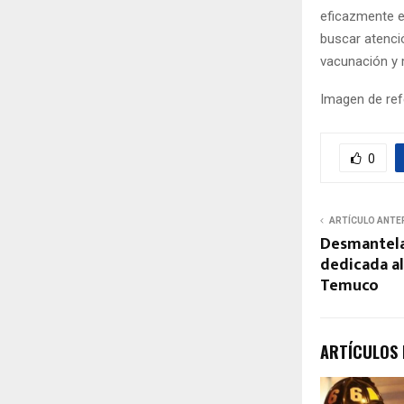
eficazmente e
buscar atenci
vacunación y 
Imagen de ref
0
ARTÍCULO ANTE
Desmantela
dedicada al
Temuco
ARTÍCULOS