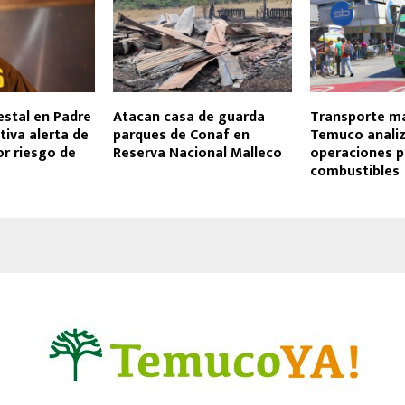
estal en Padre
Atacan casa de guarda
Transporte m
tiva alerta de
parques de Conaf en
Temuco analiz
r riesgo de
Reserva Nacional Malleco
operaciones p
combustibles