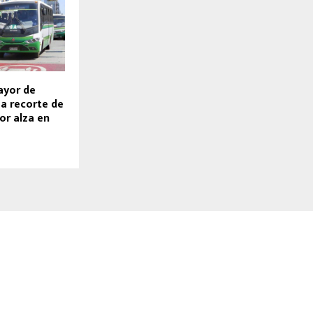
ayor de
a recorte de
or alza en