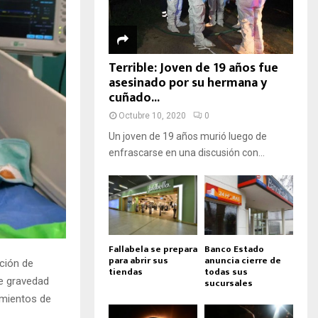
Terrible: Joven de 19 años fue
asesinado por su hermana y
cuñado...
Octubre 10, 2020
0
Un joven de 19 años murió luego de
enfrascarse en una discusión con...
Fallabela se prepara
Banco Estado
para abrir sus
anuncia cierre de
cción de
tiendas
todas sus
e gravedad
sucursales
imientos de