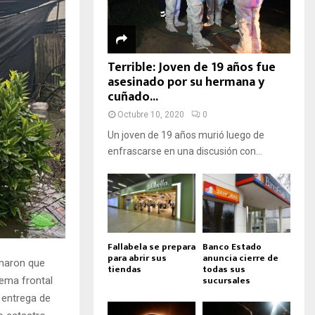
Terrible: Joven de 19 años fue
asesinado por su hermana y
cuñado...
Octubre 10, 2020
0
Un joven de 19 años murió luego de
enfrascarse en una discusión con...
Fallabela se prepara
Banco Estado
para abrir sus
anuncia cierre de
rmaron que
tiendas
todas sus
sucursales
tema frontal
a entrega de