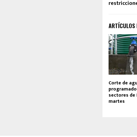
restriccion
ARTÍCULOS
Corte de ag
programado 
sectores de 
martes