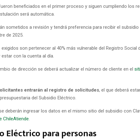
fueron beneficiados en el primer proceso y siguen cumpliendo los re
ostulación será automática.
n sometidos a revisión y tendrá preferencia para recibir el subsidio 
re de 2025.
s exigidos son pertenecer al 40% más vulnerable del Registro Social 
 estar con la cuenta al día.
mbio de dirección se deberá actualizar el número de cliente en el
si
licitantes entrarán al registro de solicitudes
, el que deberá estar
 presupuestaria del Subsidio Eléctrico.
se deberán ingresar los datos en el mismo sitio del subsidio con Cl
de ChileAtiende
.
o Eléctrico para personas