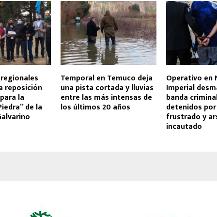
 regionales
Temporal en Temuco deja
Operativo en
a reposición
una pista cortada y lluvias
Imperial desm
para la
entre las más intensas de
banda criminal
Piedra” de la
los últimos 20 años
detenidos por
alvarino
frustrado y ar
incautado