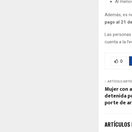
Al menos
Además, es nec
pago al 21 d
Las personas 
cuenta a la fe
0
ARTÍCULO ANTE
Mujer con 
detenida po
porte de ar
ARTÍCULOS