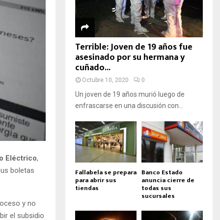
Terrible: Joven de 19 años fue
asesinado por su hermana y
cuñado...
Octubre 10, 2020
0
Un joven de 19 años murió luego de
enfrascarse en una discusión con...
o Eléctrico
,
sus boletas
Fallabela se prepara
Banco Estado
para abrir sus
anuncia cierre de
tiendas
todas sus
sucursales
proceso y no
ir el subsidio