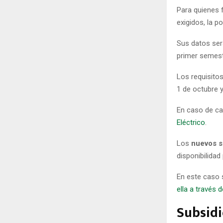
Para quienes 
exigidos, la p
Sus datos será
primer semest
Los requisito
1 de octubre y
En caso de ca
Eléctrico
.
Los
nuevos so
disponibilidad
En este caso 
ella a través 
Subsidi