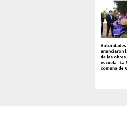
Autoridades
anunciaron l
de las obras 
escuela “La 
comuna de G