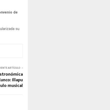
onvenio de
ularizada su
UIENTE ARTÍCULO
astronómica
unco: Illapu
ulo musical