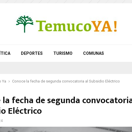
ÍTICA
DEPORTES
TURISMO
COMUNAS
 Ya
Conoce la fecha de segunda convocatoria al Subsidio Eléctrico
 la fecha de segunda convocatoria
o Eléctrico
24