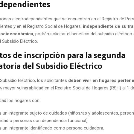
odependientes
sonas electrodependientes que se encuentren en el Registro de Per
ientes y en el Registro Social de Hogares,
independiente de su tr
 socioeconómica
, podrán solicitar el beneficio del subsidio eléctrico 
 Subsidio Eléctrico.
tos de inscripción para la segunda
toria del Subsidio Eléctrico
 Subsidio Eléctrico, los solicitantes
deben vivir en hogares pertene
%
mayor vulnerabilidad en el Registro Social de Hogares (RSH) al 1 d
idad los hogares con:
 un integrante sujeto de cuidados (niños/as y adolescentes, perso
idad o personas con dependencia funcional).
 un integrante identificado como persona cuidadora.