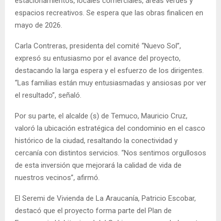
estacionamientos, locales comerciales, áreas verdes y
espacios recreativos. Se espera que las obras finalicen en
mayo de 2026.
Carla Contreras, presidenta del comité “Nuevo Sol”,
expresó su entusiasmo por el avance del proyecto,
destacando la larga espera y el esfuerzo de los dirigentes.
“Las familias están muy entusiasmadas y ansiosas por ver
el resultado”, señaló.
Por su parte, el alcalde (s) de Temuco, Mauricio Cruz,
valoró la ubicación estratégica del condominio en el casco
histórico de la ciudad, resaltando la conectividad y
cercanía con distintos servicios. “Nos sentimos orgullosos
de esta inversión que mejorará la calidad de vida de
nuestros vecinos”, afirmó.
El Seremi de Vivienda de La Araucanía, Patricio Escobar,
destacó que el proyecto forma parte del Plan de