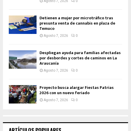
Agosto 7, 2026
0
Detienen a mujer por microtráfico tras
presunta venta de cannabis en plaza de
Temuco
Agosto 7, 2026
0
Despliegan ayuda para familias afectadas
por desbordes y cortes de caminos en La
Araucanía
Agosto 7, 2026
0
Proyecto busca alargar Fiestas Patrias
2026 con un nuevo feriado
Agosto 7, 2026
0
ARTÍCULOS POPULARES