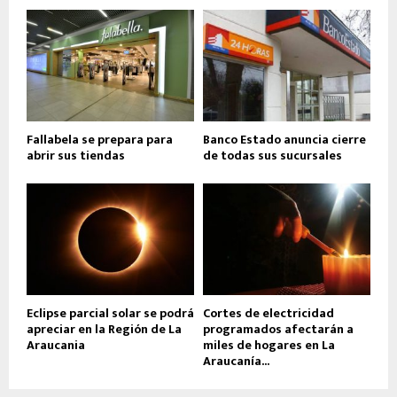
Fallabela se prepara para
Banco Estado anuncia cierre
abrir sus tiendas
de todas sus sucursales
Eclipse parcial solar se podrá
Cortes de electricidad
apreciar en la Región de La
programados afectarán a
Araucania
miles de hogares en La
Araucanía...