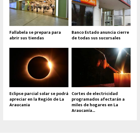
Fallabela se prepara para
Banco Estado anuncia cierre
abrir sus tiendas
de todas sus sucursales
Eclipse parcial solar se podrá
Cortes de electricidad
apreciar en la Región de La
programados afectarán a
Araucania
miles de hogares en La
Araucanía...