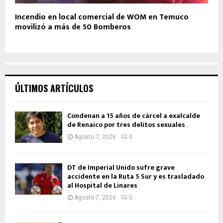
Incendio en local comercial de WOM en Temuco
movilizó a más de 50 Bomberos
ÚLTIMOS ARTÍCULOS
Condenan a 15 años de cárcel a exalcalde
de Renaico por tres delitos sexuales
Agosto 7, 2026
0
DT de Imperial Unido sufre grave
accidente en la Ruta 5 Sur y es trasladado
al Hospital de Linares
Agosto 7, 2026
0