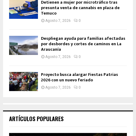
Detienen a mujer por microtráfico tras
presunta venta de cannabis en plaza de
Temuco
Agosto 7, 2026
0
Despliegan ayuda para familias afectadas
por desbordes y cortes de caminos en La
Araucanía
Agosto 7, 2026
0
Proyecto busca alargar Fiestas Patrias
2026 con un nuevo feriado
Agosto 7, 2026
0
ARTÍCULOS POPULARES