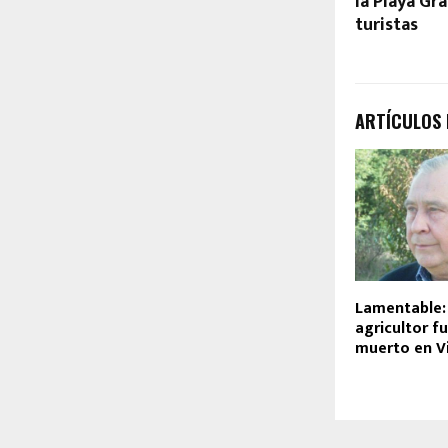
la Playa Gr
turistas
ARTÍCULOS
Lamentable:
agricultor f
muerto en Vi