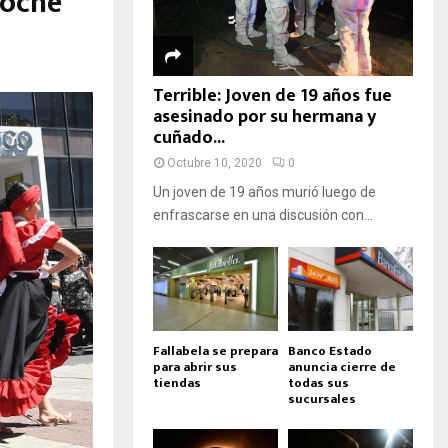
Noche
Terrible: Joven de 19 años fue
asesinado por su hermana y
cuñado...
Octubre 10, 2020
0
Un joven de 19 años murió luego de
enfrascarse en una discusión con...
Fallabela se prepara
Banco Estado
para abrir sus
anuncia cierre de
tiendas
todas sus
sucursales