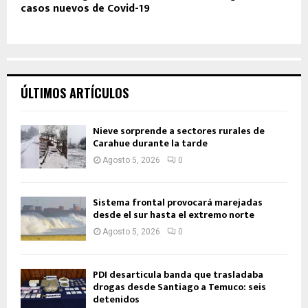
casos nuevos de Covid-19
ÚLTIMOS ARTÍCULOS
Nieve sorprende a sectores rurales de
Carahue durante la tarde
Agosto 5, 2026
0
Sistema frontal provocará marejadas
desde el sur hasta el extremo norte
Agosto 5, 2026
0
PDI desarticula banda que trasladaba
drogas desde Santiago a Temuco: seis
detenidos