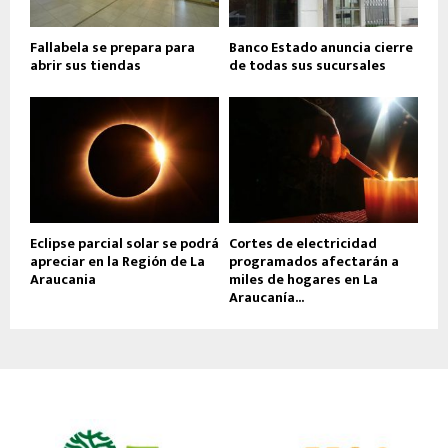
Fallabela se prepara para
Banco Estado anuncia cierre
abrir sus tiendas
de todas sus sucursales
Eclipse parcial solar se podrá
Cortes de electricidad
apreciar en la Región de La
programados afectarán a
Araucania
miles de hogares en La
Araucanía...