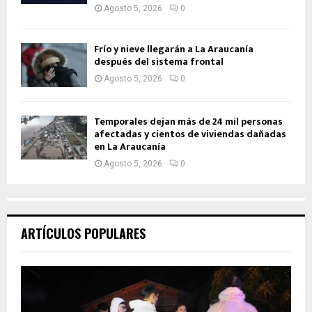
Agosto 5, 2026
0
Frío y nieve llegarán a La Araucanía
después del sistema frontal
Agosto 5, 2026
0
Temporales dejan más de 24 mil personas
afectadas y cientos de viviendas dañadas
en La Araucanía
Agosto 5, 2026
0
ARTÍCULOS POPULARES