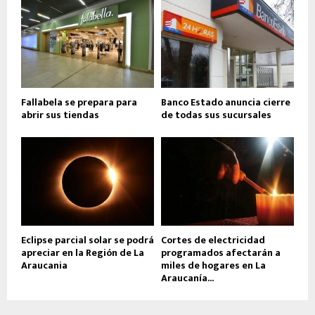
Fallabela se prepara para
Banco Estado anuncia cierre
abrir sus tiendas
de todas sus sucursales
Eclipse parcial solar se podrá
Cortes de electricidad
apreciar en la Región de La
programados afectarán a
Araucania
miles de hogares en La
Araucanía...