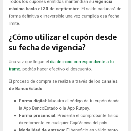
Todos los cupones emitidos mantendrán su
vigencia
máxima hasta el 30 de septiembre
. El saldo caducará de
forma definitiva e irreversible una vez cumplida esa fecha
límite.
¿Cómo utilizar el cupón desde
su fecha de vigencia?
Una vez que llegue el
día de inicio correspondiente a tu
tramo
, podrás hacer efectivo el descuento.
El proceso de compra se realiza a través de los
canales
de BancoEstado
:
Forma digital:
Muestra el código de tu cupón desde
la App BancoEstado o la App Rutpay.
Forma presencial:
Presenta el comprobante físico
directamente en cualquier CajaVecina del país.
Modalidad de entrega:
El beneficio es válido tanto