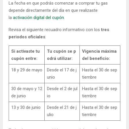
La fecha en que podrás comenzar a comprar tu gas
depende directamente del día en que realizaste
la
activación digital del cupón
.
Revisa el siguiente recuadro informativo con los
tres
periodos oficiales
:
Si activaste tu
Tu cupón se p
Vigencia máxima
cupón entre:
odrá utilizar:
del beneficio:
18 y 29 de mayo
Desde el 17 de j
Hasta el 30 de sep
unio
tiembre
30 de mayo y 12
Desde el 2 de jul
Hasta el 30 de sep
de junio
io
tiembre
13 y 30 de junio
Desde el 21 de j
Hasta el 30 de sep
ulio
tiembre