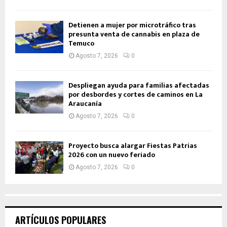
Detienen a mujer por microtráfico tras
presunta venta de cannabis en plaza de
Temuco
Agosto 7, 2026
0
Despliegan ayuda para familias afectadas
por desbordes y cortes de caminos en La
Araucanía
Agosto 7, 2026
0
Proyecto busca alargar Fiestas Patrias
2026 con un nuevo feriado
Agosto 7, 2026
0
ARTÍCULOS POPULARES