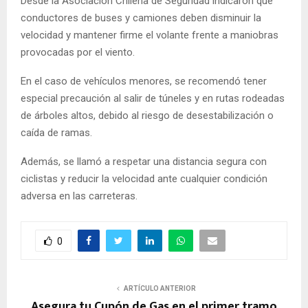
Desde la Asociación Chilena de Seguridad indicaron que
conductores de buses y camiones deben disminuir la
velocidad y mantener firme el volante frente a maniobras
provocadas por el viento.
En el caso de vehículos menores, se recomendó tener
especial precaución al salir de túneles y en rutas rodeadas
de árboles altos, debido al riesgo de desestabilización o
caída de ramas.
Además, se llamó a respetar una distancia segura con
ciclistas y reducir la velocidad ante cualquier condición
adversa en las carreteras.
0
ARTÍCULO ANTERIOR
Asegura tu Cupón de Gas en el primer tramo