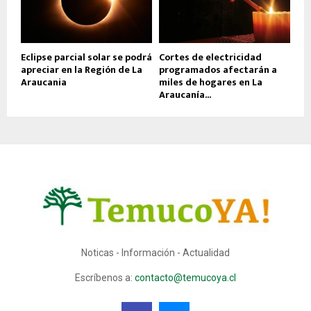
Eclipse parcial solar se podrá
Cortes de electricidad
apreciar en la Región de La
programados afectarán a
Araucania
miles de hogares en La
Araucanía...
Noticas - Información - Actualidad
Escríbenos a:
contacto@temucoya.cl