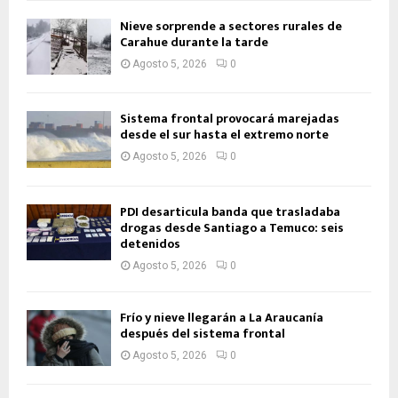
Nieve sorprende a sectores rurales de
Carahue durante la tarde
Agosto 5, 2026
0
Sistema frontal provocará marejadas
desde el sur hasta el extremo norte
Agosto 5, 2026
0
PDI desarticula banda que trasladaba
drogas desde Santiago a Temuco: seis
detenidos
Agosto 5, 2026
0
Frío y nieve llegarán a La Araucanía
después del sistema frontal
Agosto 5, 2026
0