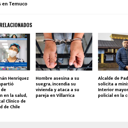
s en Temuco
 RELACIONADOS
rnán Henríquez
Hombre asesina a su
Alcalde de Pa
partió
suegra, incendia su
solicita a mini
 de
vivienda y ataca a su
Interior mayo
 en la salud,
pareja en Villarrica
policial en la
al Clínico de
d de Chile