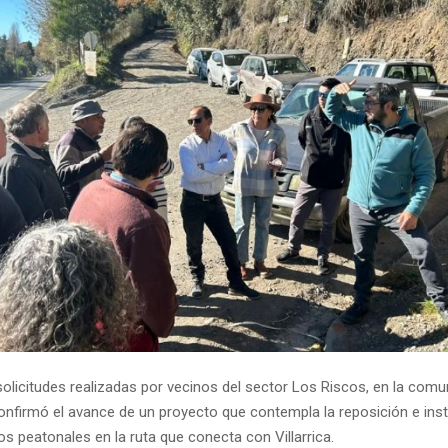
solicitudes realizadas por vecinos del sector Los Riscos, en la com
confirmó el avance de un proyecto que contempla la reposición e ins
s peatonales en la ruta que conecta con Villarrica.