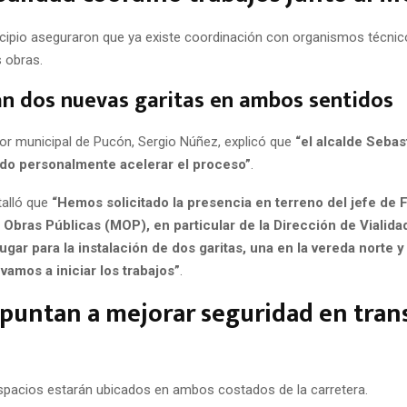
cipio aseguraron que ya existe coordinación con organismos técnic
s obras.
án dos nuevas garitas en ambos sentidos
dor municipal de Pucón, Sergio Núñez, explicó que
“el alcalde Sebas
ido personalmente acelerar el proceso”
.
alló que
“Hemos solicitado la presencia en terreno del jefe de F
 Obras Públicas (MOP), en particular de la Dirección de Vialida
ugar para la instalación de dos garitas, una en la vereda norte y 
 vamos a iniciar los trabajos”
.
puntan a mejorar seguridad en tran
pacios estarán ubicados en ambos costados de la carretera.