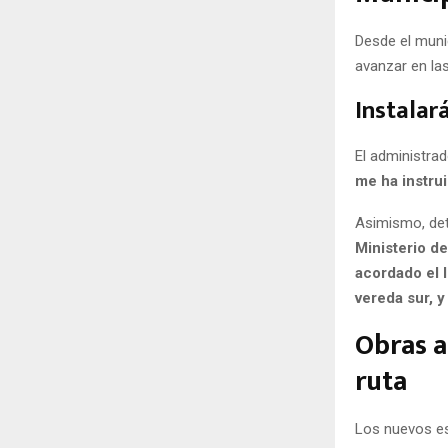
Desde el muni
avanzar en la
Instalar
El administra
me ha instru
Asimismo, det
Ministerio de
acordado el l
vereda sur, y
Obras a
ruta
Los nuevos es