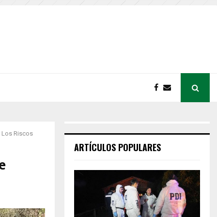
r Los Riscos
ARTÍCULOS POPULARES
e