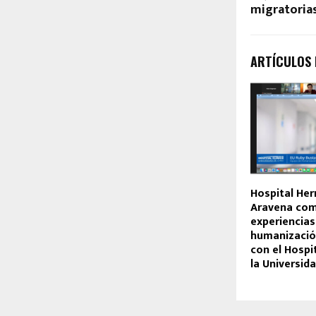
migratoria
ARTÍCULOS
Hospital He
Aravena com
experiencias
humanización
con el Hospit
la Universida