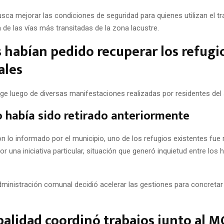
busca mejorar las condiciones de seguridad para quienes utilizan el t
 de las vías más transitadas de la zona lacustre.
 habían pedido recuperar los refugi
ales
ge luego de diversas manifestaciones realizadas por residentes del 
 había sido retirado anteriormente
 lo informado por el municipio, uno de los refugios existentes fue 
r una iniciativa particular, situación que generó inquietud entre los 
administración comunal decidió acelerar las gestiones para concreta
alidad coordinó trabajos junto al 