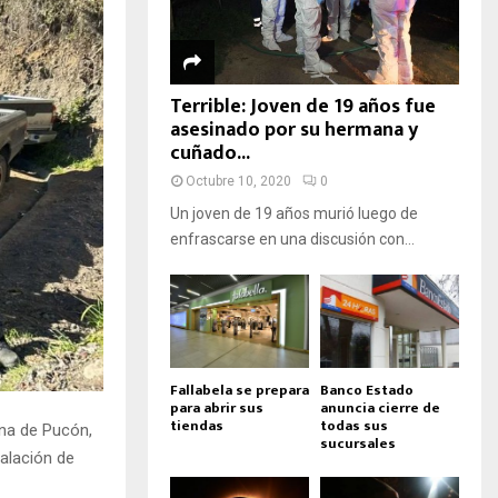
Terrible: Joven de 19 años fue
asesinado por su hermana y
cuñado...
Octubre 10, 2020
0
Un joven de 19 años murió luego de
enfrascarse en una discusión con...
Fallabela se prepara
Banco Estado
para abrir sus
anuncia cierre de
tiendas
todas sus
una de Pucón,
sucursales
talación de