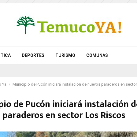
ÍTICA
DEPORTES
TURISMO
COMUNAS
 Ya
Municipio de Pucón iniciará instalación de nuevos paraderos en secto
io de Pucón iniciará instalación d
 paraderos en sector Los Riscos
6