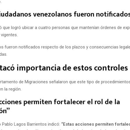
.
iudadanos venezolanos fueron notificado
ó que logró ubicar a cuatro personas que mantenían órdenes de exp
 vigentes.
s fueron notificados respecto de los plazos y consecuencias legal
das.
tacó importancia de estos controles
rtamento de Migraciones señalaron que este tipo de procedimiento
n la región.
cciones permiten fortalecer el rol de la
ión”
o Pablo Lagos Barrientos indicó:
“Estas acciones permiten fortalec