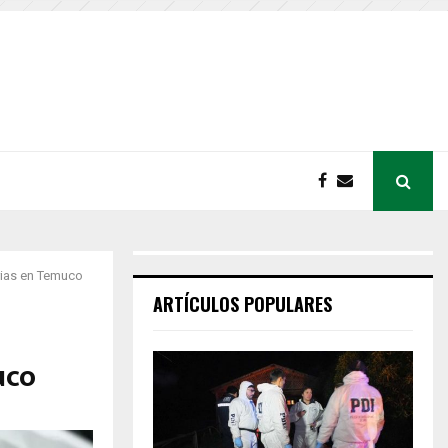
orias en Temuco
ARTÍCULOS POPULARES
uco