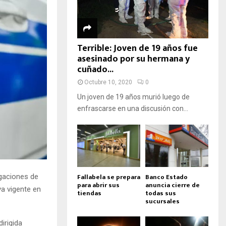
Terrible: Joven de 19 años fue
asesinado por su hermana y
cuñado...
Octubre 10, 2020
0
Un joven de 19 años murió luego de
enfrascarse en una discusión con...
Fallabela se prepara
Banco Estado
igaciones de
para abrir sus
anuncia cierre de
va vigente en
tiendas
todas sus
sucursales
irigida