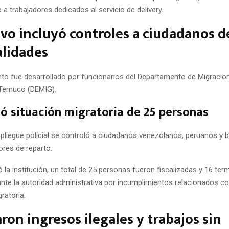
 a trabajadores dedicados al servicio de delivery.
vo incluyó controles a ciudadanos d
alidades
nto fue desarrollado por funcionarios del Departamento de Migracion
 Temuco (DEMIG).
só situación migratoria de 25 personas
spliegue policial se controló a ciudadanos venezolanos, peruanos y b
ores de reparto.
la institución, un total de 25 personas fueron fiscalizadas y 16 ter
nte la autoridad administrativa por incumplimientos relacionados co
gratoria.
ron ingresos ilegales y trabajos sin