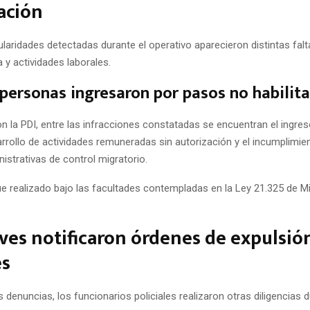
ación
gularidades detectadas durante el operativo aparecieron distintas fa
 y actividades laborales.
personas ingresaron por pasos no habilit
n la PDI, entre las infracciones constatadas se encuentran el ingre
sarrollo de actividades remuneradas sin autorización y el incumplimie
istrativas de control migratorio.
ue realizado bajo las facultades contempladas en la Ley 21.325 de M
ves notificaron órdenes de expulsió
es
denuncias, los funcionarios policiales realizaron otras diligencias d