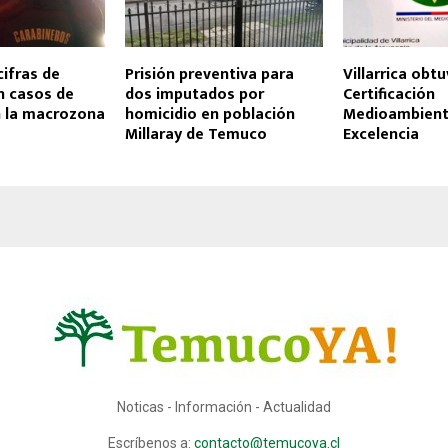
ifras de
Prisión preventiva para
Villarrica obt
n casos de
dos imputados por
Certificación
n la macrozona
homicidio en población
Medioambient
Millaray de Temuco
Excelencia
Noticas - Información - Actualidad
Escríbenos a:
contacto@temucoya.cl