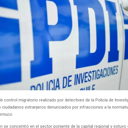
e control migratorio realizado por detectives de la Policía de Invest
16 ciudadanos extranjeros denunciados por infracciones a la normati
Temuco.
ón se concentró en el sector poniente de la capital regional y estuvo d