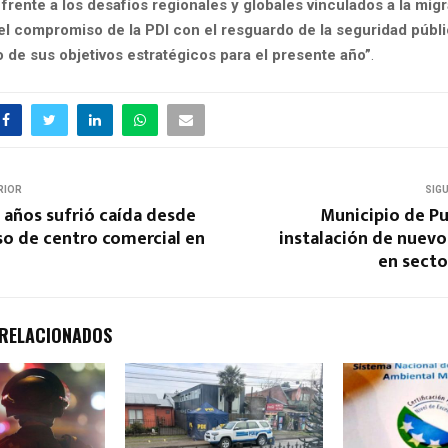
n frente a los desafíos regionales y globales vinculados a la mig
el compromiso de la PDI con el resguardo de la seguridad públi
 de sus objetivos estratégicos para el presente año”
.
RIOR
SIG
 años sufrió caída desde
Municipio de Pu
iso de centro comercial en
instalación de nuev
en secto
 RELACIONADOS