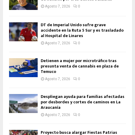
Agosto 7, 2026
0
DT de Imperial Unido sufre grave
accidente en la Ruta 5 Sur y es trasladado
al Hospital de Linares
Agosto 7, 2026
0
Detienen a mujer por microtráfico tras
presunta venta de cannabis en plaza de
Temuco
Agosto 7, 2026
0
Despliegan ayuda para familias afectadas
por desbordes y cortes de caminos en La
Araucanía
Agosto 7, 2026
0
Proyecto busca alargar Fiestas Patrias