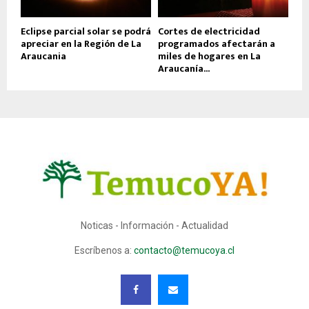
Eclipse parcial solar se podrá
Cortes de electricidad
apreciar en la Región de La
programados afectarán a
Araucania
miles de hogares en La
Araucanía...
Noticas - Información - Actualidad
Escríbenos a:
contacto@temucoya.cl