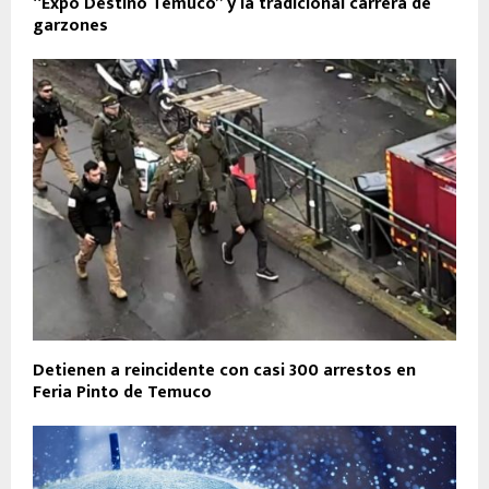
“Expo Destino Temuco” y la tradicional carrera de
garzones
Detienen a reincidente con casi 300 arrestos en
Feria Pinto de Temuco