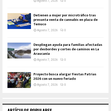
Agosto 7, 2026
0
Detienen a mujer por microtráfico tras
presunta venta de cannabis en plaza de
Temuco
Agosto 7, 2026
0
Despliegan ayuda para familias afectadas
por desbordes y cortes de caminos en La
Araucanía
Agosto 7, 2026
0
Proyecto busca alargar Fiestas Patrias
2026 con un nuevo feriado
Agosto 7, 2026
0
ARTÍCULOS POPULARES