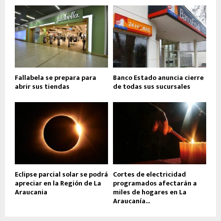
Fallabela se prepara para
Banco Estado anuncia cierre
abrir sus tiendas
de todas sus sucursales
Eclipse parcial solar se podrá
Cortes de electricidad
apreciar en la Región de La
programados afectarán a
Araucania
miles de hogares en La
Araucanía...