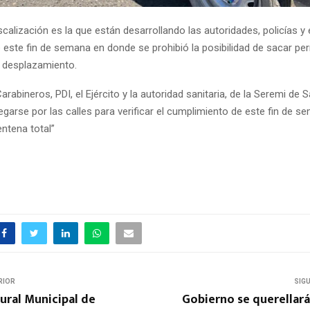
scalización es la que están desarrollando las autoridades, policías y e
e este fin de semana en donde se prohibió la posibilidad de sacar pe
 desplazamiento.
arabineros, PDI, el Ejército y la autoridad sanitaria, de la Seremi de S
egarse por las calles para verificar el cumplimiento de este fin de s
entena total”
RIOR
SIG
ural Municipal de
Gobierno se querellar