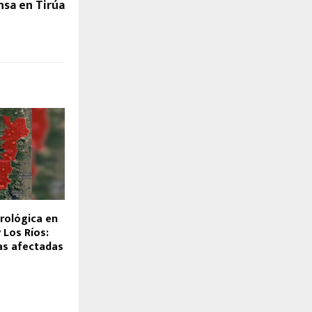
nsa en Tirúa
rológica en
 Los Ríos:
nas afectadas