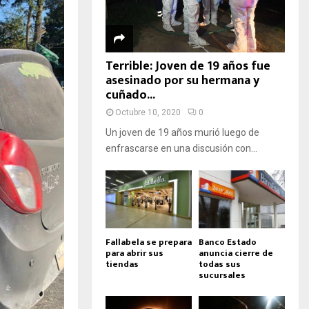
Terrible: Joven de 19 años fue
asesinado por su hermana y
cuñado...
Octubre 10, 2020
0
Un joven de 19 años murió luego de
enfrascarse en una discusión con...
Fallabela se prepara
Banco Estado
para abrir sus
anuncia cierre de
tiendas
todas sus
sucursales