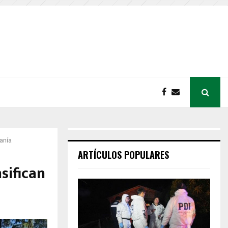
anía
ARTÍCULOS POPULARES
sifican