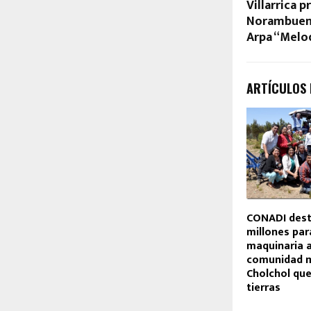
Villarrica p
Norambuena
Arpa “Melo
ARTÍCULOS
CONADI dest
millones par
maquinaria a
comunidad 
Cholchol que
tierras