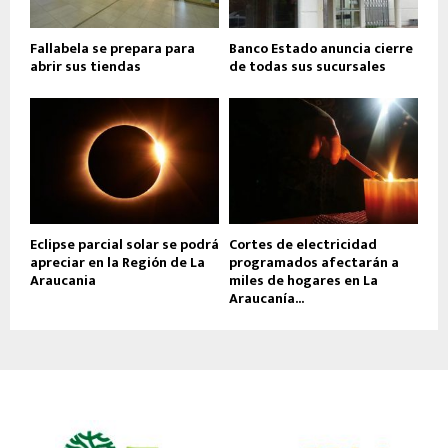
Fallabela se prepara para
Banco Estado anuncia cierre
abrir sus tiendas
de todas sus sucursales
Eclipse parcial solar se podrá
Cortes de electricidad
apreciar en la Región de La
programados afectarán a
Araucania
miles de hogares en La
Araucanía...