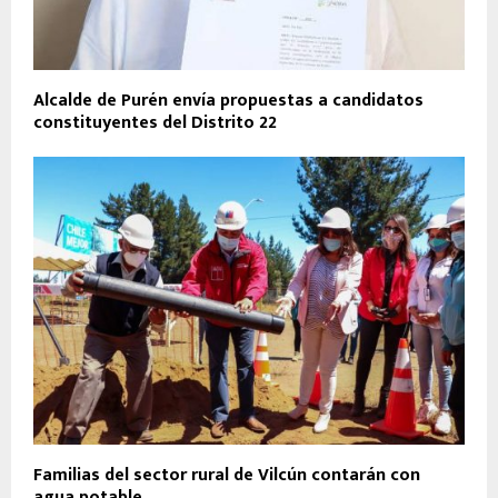
Alcalde de Purén envía propuestas a candidatos
constituyentes del Distrito 22
Familias del sector rural de Vilcún contarán con
agua potable