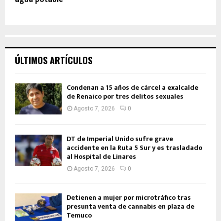
ÚLTIMOS ARTÍCULOS
Condenan a 15 años de cárcel a exalcalde
de Renaico por tres delitos sexuales
Agosto 7, 2026
0
DT de Imperial Unido sufre grave
accidente en la Ruta 5 Sur y es trasladado
al Hospital de Linares
Agosto 7, 2026
0
Detienen a mujer por microtráfico tras
presunta venta de cannabis en plaza de
Temuco