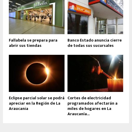
Fallabela se prepara para
Banco Estado anuncia cierre
abrir sus tiendas
de todas sus sucursales
Eclipse parcial solar se podrá
Cortes de electricidad
apreciar en la Región de La
programados afectarán a
Araucania
miles de hogares en La
Araucanía...