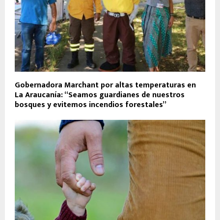
Gobernadora Marchant por altas temperaturas en
La Araucanía: “Seamos guardianes de nuestros
bosques y evitemos incendios forestales”