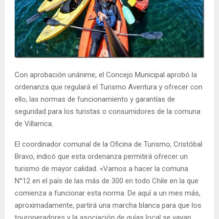
E
N
U
Con aprobación unánime, el Concejo Municipal aprobó la
ordenanza que regulará el Turismo Aventura y ofrecer con
ello, las normas de funcionamiento y garantías de
seguridad para los turistas o consumidores de la comuna
de Villarrica.
El coordinador comunal de la Oficina de Turismo, Cristóbal
Bravo, indicó que esta ordenanza permitirá ofrecer un
turismo de mayor calidad. «Vamos a hacer la comuna
N°12 en el país de las más de 300 en todo Chile en la que
comienza a funcionar esta norma. De aquí a un mes más,
aproximadamente, partirá una marcha blanca para que los
touroperadores y la asociación de guías local se vayan