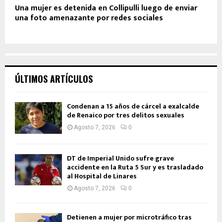
Una mujer es detenida en Collipulli luego de enviar
una foto amenazante por redes sociales
ÚLTIMOS ARTÍCULOS
Condenan a 15 años de cárcel a exalcalde
de Renaico por tres delitos sexuales
Agosto 7, 2026
0
DT de Imperial Unido sufre grave
accidente en la Ruta 5 Sur y es trasladado
al Hospital de Linares
Agosto 7, 2026
0
Detienen a mujer por microtráfico tras