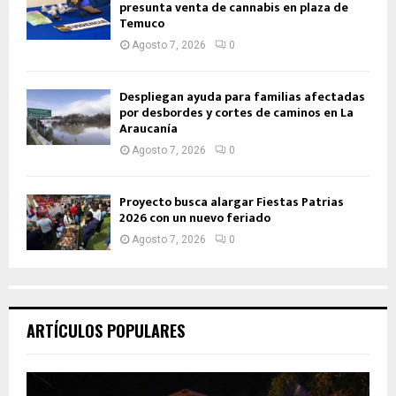
presunta venta de cannabis en plaza de
Temuco
Agosto 7, 2026
0
Despliegan ayuda para familias afectadas
por desbordes y cortes de caminos en La
Araucanía
Agosto 7, 2026
0
Proyecto busca alargar Fiestas Patrias
2026 con un nuevo feriado
Agosto 7, 2026
0
ARTÍCULOS POPULARES