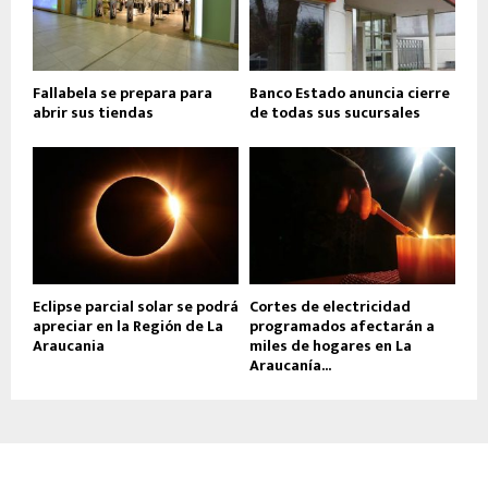
Fallabela se prepara para
Banco Estado anuncia cierre
abrir sus tiendas
de todas sus sucursales
Eclipse parcial solar se podrá
Cortes de electricidad
apreciar en la Región de La
programados afectarán a
Araucania
miles de hogares en La
Araucanía...