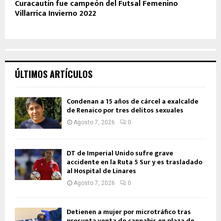
Curacautín fue campeón del Futsal Femenino
Villarrica Invierno 2022
ÚLTIMOS ARTÍCULOS
Condenan a 15 años de cárcel a exalcalde
de Renaico por tres delitos sexuales
Agosto 7, 2026
0
DT de Imperial Unido sufre grave
accidente en la Ruta 5 Sur y es trasladado
al Hospital de Linares
Agosto 7, 2026
0
Detienen a mujer por microtráfico tras
presunta venta de cannabis en plaza de