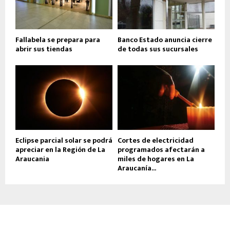
Fallabela se prepara para
Banco Estado anuncia cierre
abrir sus tiendas
de todas sus sucursales
Eclipse parcial solar se podrá
Cortes de electricidad
apreciar en la Región de La
programados afectarán a
Araucania
miles de hogares en La
Araucanía...