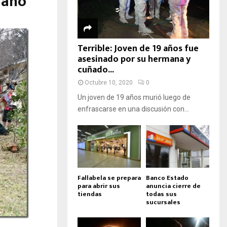
 año
Terrible: Joven de 19 años fue
asesinado por su hermana y
cuñado...
Octubre 10, 2020
0
Un joven de 19 años murió luego de
enfrascarse en una discusión con...
Fallabela se prepara
Banco Estado
para abrir sus
anuncia cierre de
tiendas
todas sus
sucursales