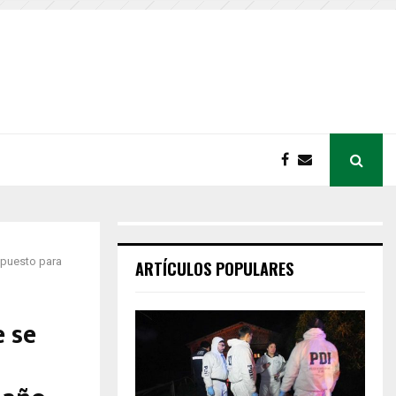
upuesto para
ARTÍCULOS POPULARES
 se