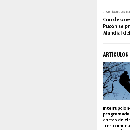
ARTÍCULO ANTE
Con descue
Pucón se pr
Mundial de
ARTÍCULOS
Interrupcion
programadas
cortes de el
tres comuna