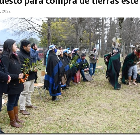
uesto para compra de tierras este
, 2022