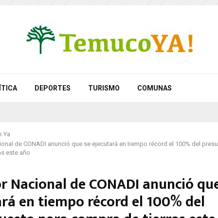
ÍTICA
DEPORTES
TURISMO
COMUNAS
 Ya
ional de CONADI anunció que se ejecutará en tiempo récord el 100% del pres
as este año
or Nacional de CONADI anunció que
ará en tiempo récord el 100% del