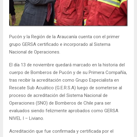
E
N
Pucón y la Región de la Araucanía cuenta con el primer
U
grupo GERSA certificado e incorporado al Sistema
Nacional de Operaciones.
El día 13 de noviembre quedará marcado en la historia del
cuerpo de Bomberos de Pucón y de su Primera Compañía,
tras recibir la acreditación como Grupo Especialista en
Rescate Sub Acuático (G.E.R.S.A) luego de someterse al
proceso de acreditación del Sistema Nacional de
Operaciones (SNO) de Bomberos de Chile para ser
evaluados siendo felizmente aprobados como GERSA
NIVEL I – Liviano.
Acreditación que fue confirmada y certificada por el