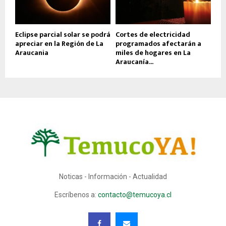
Eclipse parcial solar se podrá
Cortes de electricidad
apreciar en la Región de La
programados afectarán a
Araucania
miles de hogares en La
Araucanía...
Noticas - Información - Actualidad
Escríbenos a:
contacto@temucoya.cl