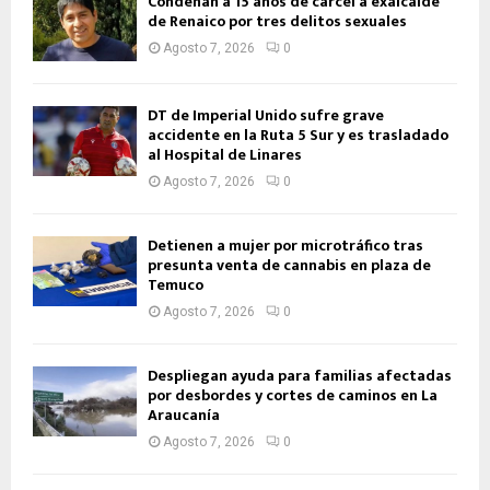
Condenan a 15 años de cárcel a exalcalde
de Renaico por tres delitos sexuales
Agosto 7, 2026
0
DT de Imperial Unido sufre grave
accidente en la Ruta 5 Sur y es trasladado
al Hospital de Linares
Agosto 7, 2026
0
Detienen a mujer por microtráfico tras
presunta venta de cannabis en plaza de
Temuco
Agosto 7, 2026
0
Despliegan ayuda para familias afectadas
por desbordes y cortes de caminos en La
Araucanía
Agosto 7, 2026
0