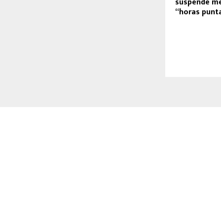
suspende me
“horas punt