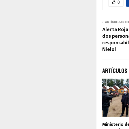
0
ARTÍCULO ANTE
Alerta Roja
dos person
responsabil
Ñielol
ARTÍCULOS
Ministerio d