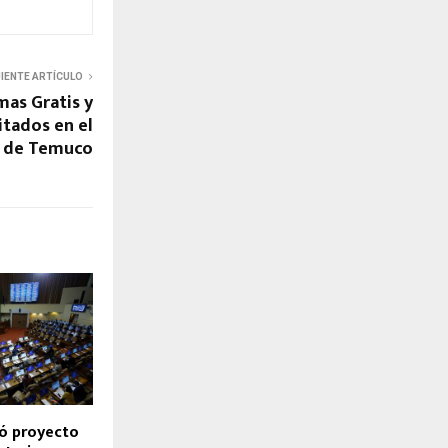
UIENTE ARTÍCULO
mas Gratis y
itados en el
3 de Temuco
ó proyecto