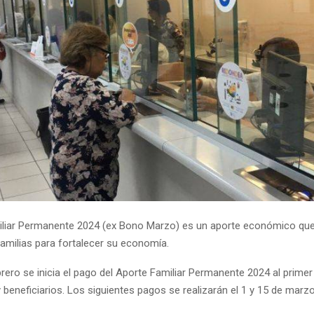
iliar Permanente 2024 (ex Bono Marzo) es un aporte económico qu
amilias para fortalecer su economía.
rero se inicia el pago del Aporte Familiar Permanente 2024 al prime
y beneficiarios. Los siguientes pagos se realizarán el 1 y 15 de marzo