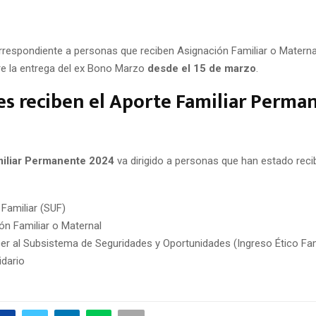
orrespondiente a personas que reciben Asignación Familiar o Materna
re la entrega del ex Bono Marzo
desde el 15 de marzo
.
s reciben el Aporte Familiar Perma
iliar Permanente 2024
va dirigido a personas que han estado rec
 Familiar (SUF)
ón Familiar o Maternal
er al Subsistema de Seguridades y Oportunidades (Ingreso Ético Fam
idario