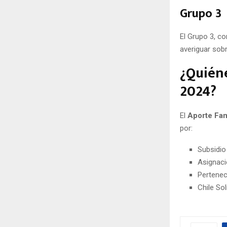
Grupo 3
El Grupo 3, c
averiguar sob
¿Quiéne
2024?
El
Aporte Fam
por:
Subsidio
Asignaci
Pertenec
Chile Sol