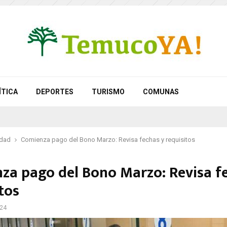
ÍTICA
DEPORTES
TURISMO
COMUNAS
idad
Comienza pago del Bono Marzo: Revisa fechas y requisitos
za pago del Bono Marzo: Revisa f
tos
024