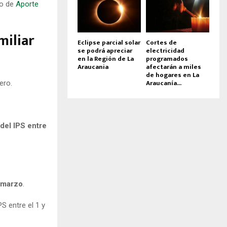
io de
Aporte
miliar
Eclipse parcial solar
Cortes de
se podrá apreciar
electricidad
en la Región de La
programados
Araucania
afectarán a miles
de hogares en La
Araucanía...
ero.
del IPS entre
 marzo
.
S entre el 1 y