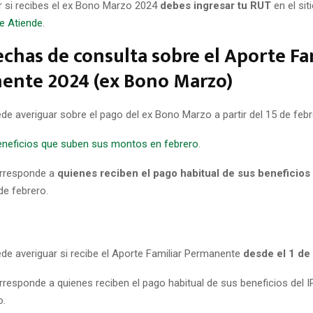
r si recibes el ex Bono Marzo 2024
debes ingresar tu RUT
en el sit
le Atiende
.
echas de consulta sobre el Aporte Fa
ente 2024 (ex Bono Marzo)
de averiguar sobre el pago del ex Bono Marzo a partir del 15 de febr
eneficios que suben sus montos en febrero
.
orresponde a
quienes reciben el pago habitual de sus beneficios 
e febrero.
ede averiguar si recibe el Aporte Familiar Permanente
desde el 1 de
responde a quienes reciben el pago habitual de sus beneficios del IP
o.