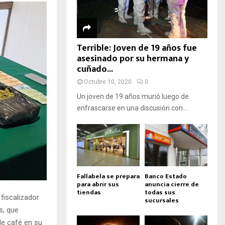
Terrible: Joven de 19 años fue
asesinado por su hermana y
cuñado...
Octubre 10, 2020
0
Un joven de 19 años murió luego de
enfrascarse en una discusión con...
Fallabela se prepara
Banco Estado
para abrir sus
anuncia cierre de
tiendas
todas sus
fiscalizador
sucursales
s, que
de café en su