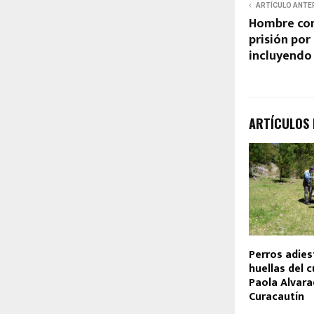
ARTÍCULO ANTE
Hombre con
prisión por 
incluyendo 
ARTÍCULOS
Perros adie
huellas del 
Paola Alvar
Curacautín