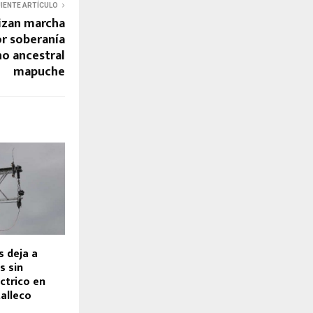
UIENTE ARTÍCULO
izan marcha
r soberanía
ho ancestral
mapuche
s deja a
s sin
ctrico en
alleco