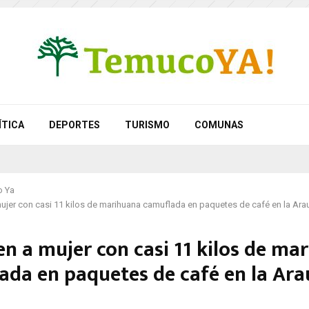
ÍTICA
DEPORTES
TURISMO
COMUNAS
 Ya
ujer con casi 11 kilos de marihuana camuflada en paquetes de café en la Ara
en a mujer con casi 11 kilos de ma
ada en paquetes de café en la Ara