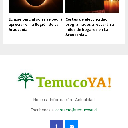
Eclipse parcial solar se podrá
Cortes de electricidad
apreciar en la Región de La
programados afectarán a
Araucania
miles de hogares en La
Araucanía...
Noticas - Información - Actualidad
Escríbenos a:
contacto@temucoya.cl