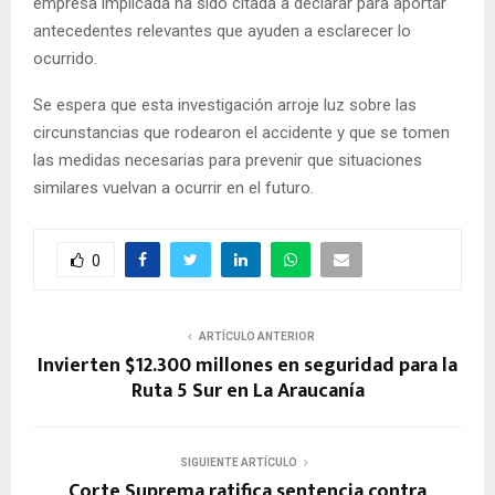
empresa implicada ha sido citada a declarar para aportar
antecedentes relevantes que ayuden a esclarecer lo
ocurrido.
Se espera que esta investigación arroje luz sobre las
circunstancias que rodearon el accidente y que se tomen
las medidas necesarias para prevenir que situaciones
similares vuelvan a ocurrir en el futuro.
0
ARTÍCULO ANTERIOR
Invierten $12.300 millones en seguridad para la
Ruta 5 Sur en La Araucanía
SIGUIENTE ARTÍCULO
Corte Suprema ratifica sentencia contra