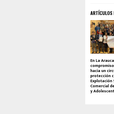
ARTÍCULOS
En La Arauca
compromiso 
hacia un circ
protección c
Explotación 
Comercial de
y Adolescen