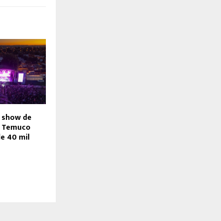
o show de
n Temuco
e 40 mil