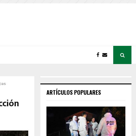
ncas
ARTÍCULOS POPULARES
cción