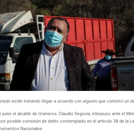
stado están tratando llegar a acuerdo con alguien que cometió un del
e junio el alcalde de Graneros, Claudio Segovia, interpuso ante el Mini
por posible comisión de delito contemplado en el artículo 38 de la L
onumentos Nacionales.