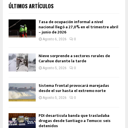
ÚLTIMOS ARTÍCULOS
Tasa de ocupación informal a nivel
nacional llegó a 27,0% en el trimestre abril
– junio de 2026
Agosto 6, 2026
0
Nieve sorprende a sectores rurales de
Carahue durante la tarde
Agosto 5, 2026
0
Sistema frontal provocará marejadas
desde el sur hasta el extremo norte
Agosto 5, 2026
0
PDI desarticula banda que trasladaba
drogas desde Santiago a Temuco: seis
detenidos