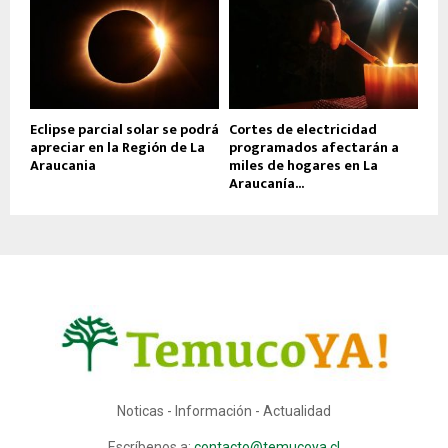
Eclipse parcial solar se podrá
Cortes de electricidad
apreciar en la Región de La
programados afectarán a
Araucania
miles de hogares en La
Araucanía...
Noticas - Información - Actualidad
Escríbenos a:
contacto@temucoya.cl