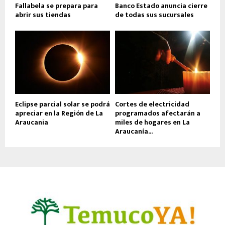
Fallabela se prepara para
Banco Estado anuncia cierre
abrir sus tiendas
de todas sus sucursales
Eclipse parcial solar se podrá
Cortes de electricidad
apreciar en la Región de La
programados afectarán a
Araucania
miles de hogares en La
Araucanía...