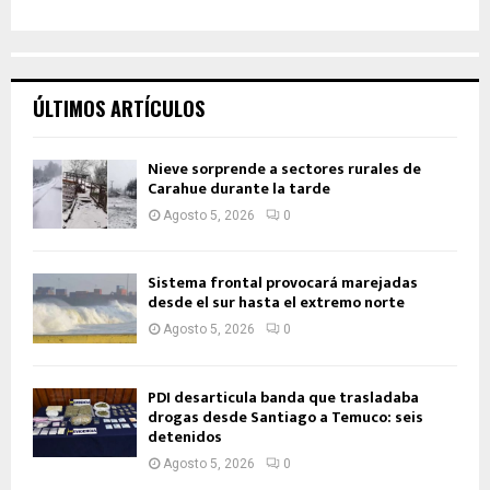
ÚLTIMOS ARTÍCULOS
Nieve sorprende a sectores rurales de
Carahue durante la tarde
Agosto 5, 2026
0
Sistema frontal provocará marejadas
desde el sur hasta el extremo norte
Agosto 5, 2026
0
PDI desarticula banda que trasladaba
drogas desde Santiago a Temuco: seis
detenidos
Agosto 5, 2026
0